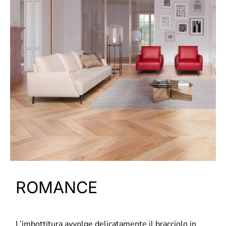
ROMANCE
L’imbottitura avvolge delicatamente il bracciolo in