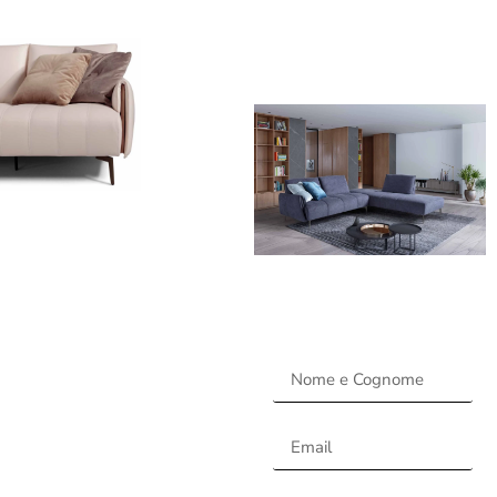
RICHIEDI
INFO O