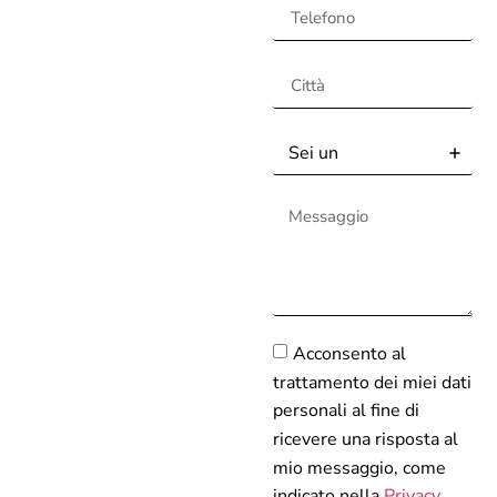
SCHEDA
TECNICA SUL
MODELLO
Acconsento al
trattamento dei miei dati
personali al fine di
ricevere una risposta al
mio messaggio, come
indicato nella
Privacy