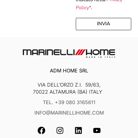
Policy*
.
INVIA
ADM HOME SRL
VIA DELL’ORZO Z.I. 59/63,
70022 ALTAMURA (BA) ITALY
TEL. +39 080 3165611
INFO@MARINELLIHOME.COM