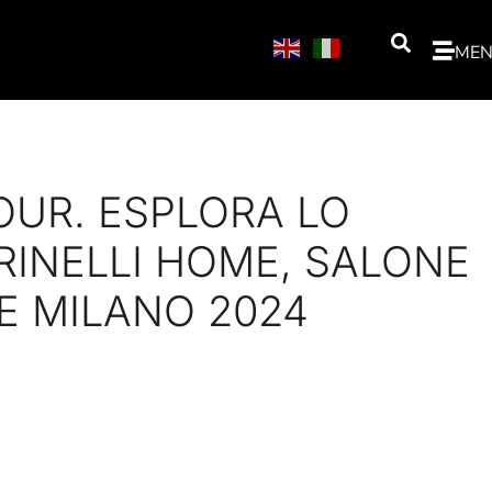
ME
OUR. ESPLORA LO
INELLI HOME, SALONE
E MILANO 2024